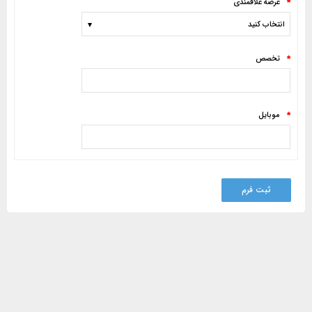
عرصه علاقمندی
*
تخصص
*
موبایل
*
ثبت فرم