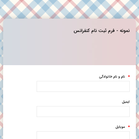
نمونه - فرم ثبت نام کنفرانس
نام و نام خانوادگی
*
ایمیل
موبایل
*