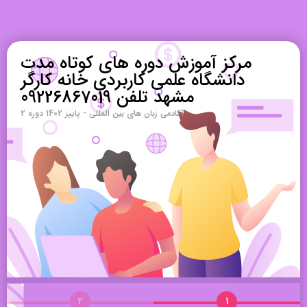
مرکز آموزش دوره های کوتاه مدت
دانشگاه علمی کاربردی خانه کارگر
مشهد تلفن 09226867019
آکادمی زبان های بین المللی - پاییز 1402 دوره 2
۲
۱