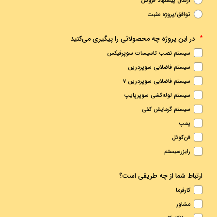
ارسال پیشنهاد فروش
توافق/پروژه مثبت
در این پروژه چه محصولاتی را پیگیری می‌کنید
*
سیستم نصب تاسیسات سوپرفیکس
سیستم فاضلابی سوپردرین
سیستم فاضلابی سوپردرین v
سیستم لوله‌کشی سوپرپایپ
سیستم گرمایش کفی
پمپ
فن‌کوئل
رایزرسیستم
ارتباط شما از چه طریقی است؟
کارفرما
مشاور