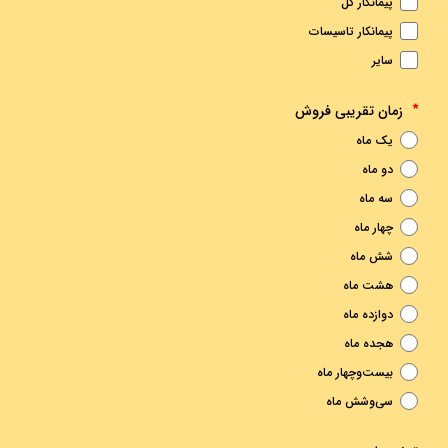
پیمانکار کل
پیمانکار تاسیسات
سایر
زمان تقریبی فروش
*
یک ماه
دو ماه
سه ماه
چهار ماه
شش ماه
هشت ماه
دوازده ماه
هجده ماه
بیست‌وچهار ماه
سی‌وشش ماه