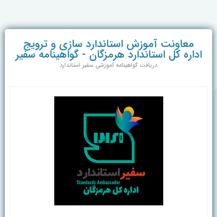
معاونت آموزش استاندارد سازی و ترویج
اداره کل استاندارد هرمزگان - گواهینامه سفیر
دریافت گواهینامه آموزشی سفیر استاندارد