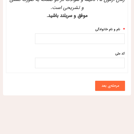
و تشریحی است.
موفق و سربلند باشید.
نام و نام خانوادگی
*
کد ملی
مرحله‌ی بعد