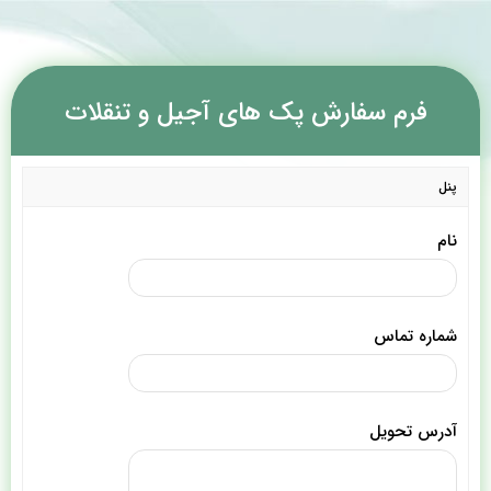
فرم سفارش پک های آجیل و تنقلات
پنل
نام
شماره تماس
آدرس تحویل