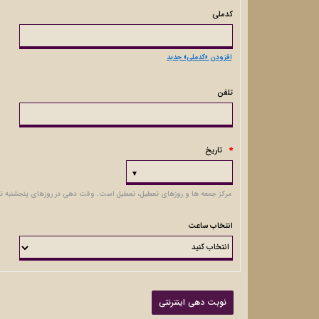
کدملی
افزودن «کدملی» جدید
تلفن
تاریخ
*
مرکز جمعه ها و روزهای تعطیل، تعطیل است. وقت دهی در روزهای پنجشنبه تا ساعت 2بعداز ظهر مع
انتخاب ساعت
نوبت دهی اینترنتی