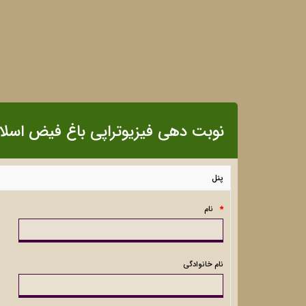
نوبت دهی فیزیوتراپی باغ فیض اسلا
پنل
نام
*
نام خانوادگی