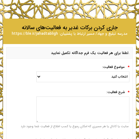
جاری کردن برکات غدیر به فعالیت‌های سالانه
مدرسه تبلیغ و جهاد/ مسیر ارتباط با پشتیبان: https://ble.ir/jahadtabligh
.لطفا برای هر فعالیت یک فرم جداگانه تکمیل نمایید
موضوع فعالیت:
*
شرح فعالیت:
*
سایت یا کانال یا هر مسیری که امکان رجوع یا کسب اطلاع از فعالیت شما وجود دارد